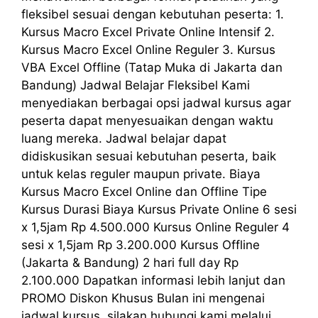
fleksibel sesuai dengan kebutuhan peserta: 1.
Kursus Macro Excel Private Online Intensif 2.
Kursus Macro Excel Online Reguler 3. Kursus
VBA Excel Offline (Tatap Muka di Jakarta dan
Bandung) Jadwal Belajar Fleksibel Kami
menyediakan berbagai opsi jadwal kursus agar
peserta dapat menyesuaikan dengan waktu
luang mereka. Jadwal belajar dapat
didiskusikan sesuai kebutuhan peserta, baik
untuk kelas reguler maupun private. Biaya
Kursus Macro Excel Online dan Offline Tipe
Kursus Durasi Biaya Kursus Private Online 6 sesi
x 1,5jam Rp 4.500.000 Kursus Online Reguler 4
sesi x 1,5jam Rp 3.200.000 Kursus Offline
(Jakarta & Bandung) 2 hari full day Rp
2.100.000 Dapatkan informasi lebih lanjut dan
PROMO Diskon Khusus Bulan ini mengenai
jadwal kursus, silakan hubungi kami melalui