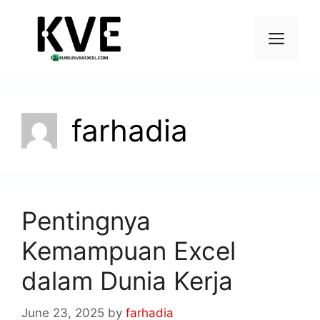
farhadia
Pentingnya
Kemampuan Excel
dalam Dunia Kerja
June 23, 2025
by
farhadia