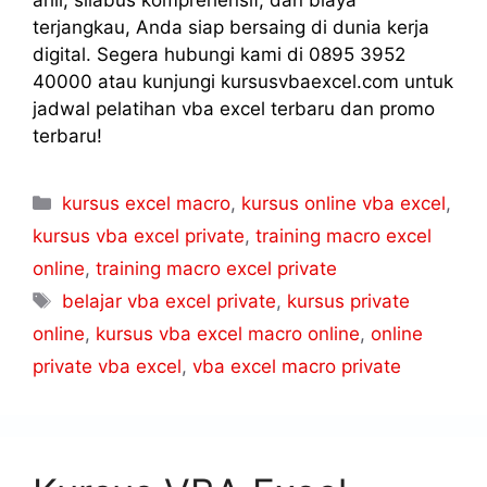
terjangkau, Anda siap bersaing di dunia kerja
digital. Segera hubungi kami di 0895 3952
40000 atau kunjungi kursusvbaexcel.com untuk
jadwal pelatihan vba excel terbaru dan promo
terbaru!
kursus excel macro
,
kursus online vba excel
,
kursus vba excel private
,
training macro excel
online
,
training macro excel private
belajar vba excel private
,
kursus private
online
,
kursus vba excel macro online
,
online
private vba excel
,
vba excel macro private