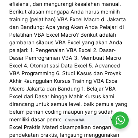
efisiensi, dan mengurangi kesalahan manual.
Berikut alasan mengapa Anda harus memilih
training (pelatihan) VBA Excel Macro di Jakarta
dan Bandung: Apa yang Akan Anda Pelajari di
Pelatihan VBA Excel Macro? Berikut adalah
gambaran silabus VBA Excel yang akan Anda
pelajari: 1. Pengenalan VBA Excel 2. Dasar-
Dasar Pemrograman VBA 3. Membuat Macro
Excel 4. Otomatisasi Data Excel 5. Advanced
VBA Programming 6. Studi Kasus dan Proyek
Akhir Keunggulan Kursus Training VBA Excel
Macro Jakarta dan Bandung 1. Belajar VBA
Excel dari Dasar hingga Mahir Kursus kami
dirancang untuk semua level, baik pemula yang
belum pernah coding maupun yang sudah
memiliki dasar pemrograman. 2. Tutorial VBA
Chat
via WA
Excel Praktis Materi disampaikan dengan
pendekatan praktis, langsung menggunakan