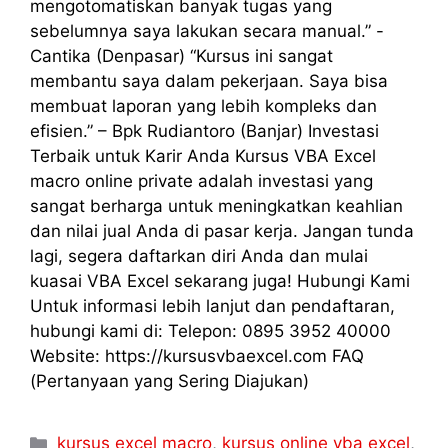
mengotomatiskan banyak tugas yang
sebelumnya saya lakukan secara manual.” -
Cantika (Denpasar) “Kursus ini sangat
membantu saya dalam pekerjaan. Saya bisa
membuat laporan yang lebih kompleks dan
efisien.” – Bpk Rudiantoro (Banjar) Investasi
Terbaik untuk Karir Anda Kursus VBA Excel
macro online private adalah investasi yang
sangat berharga untuk meningkatkan keahlian
dan nilai jual Anda di pasar kerja. Jangan tunda
lagi, segera daftarkan diri Anda dan mulai
kuasai VBA Excel sekarang juga! Hubungi Kami
Untuk informasi lebih lanjut dan pendaftaran,
hubungi kami di: Telepon: 0895 3952 40000
Website: https://kursusvbaexcel.com FAQ
(Pertanyaan yang Sering Diajukan)
kursus excel macro
,
kursus online vba excel
,