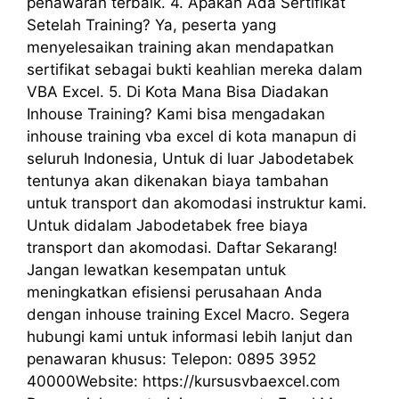
penawaran terbaik. 4. Apakah Ada Sertifikat
Setelah Training? Ya, peserta yang
menyelesaikan training akan mendapatkan
sertifikat sebagai bukti keahlian mereka dalam
VBA Excel. 5. Di Kota Mana Bisa Diadakan
Inhouse Training? Kami bisa mengadakan
inhouse training vba excel di kota manapun di
seluruh Indonesia, Untuk di luar Jabodetabek
tentunya akan dikenakan biaya tambahan
untuk transport dan akomodasi instruktur kami.
Untuk didalam Jabodetabek free biaya
transport dan akomodasi. Daftar Sekarang!
Jangan lewatkan kesempatan untuk
meningkatkan efisiensi perusahaan Anda
dengan inhouse training Excel Macro. Segera
hubungi kami untuk informasi lebih lanjut dan
penawaran khusus: Telepon: 0895 3952
40000Website: https://kursusvbaexcel.com