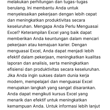
melakukan perhitungan dan tugas-tugas
berulang. Ini membantu Anda untuk
menyelesaikan pekerjaan dengan lebih cepat
dan meningkatkan produktivitas secara
keseluruhan. Mengapa Anda Perlu Menguasai
Excel? Keterampilan Excel yang baik dapat
memberikan Anda keuntungan dalam mencari
pekerjaan atau kemajuan karier. Dengan
menguasai Excel, Anda dapat menjadi lebih
efektif dalam pekerjaan, meningkatkan kualitas
laporan dan analisis, serta meningkatkan
efisiensi dan produktivitas secara keseluruhan.
Jika Anda ingin sukses dalam dunia kerja
modern, mempelajari dan menguasai Excel
merupakan langkah yang sangat disarankan.
Anda dapat mengikuti kursus Excel yang
menarik dan efektif untuk meningkatkan
kemampuan Anda. Untuk informasi lebih lanjut