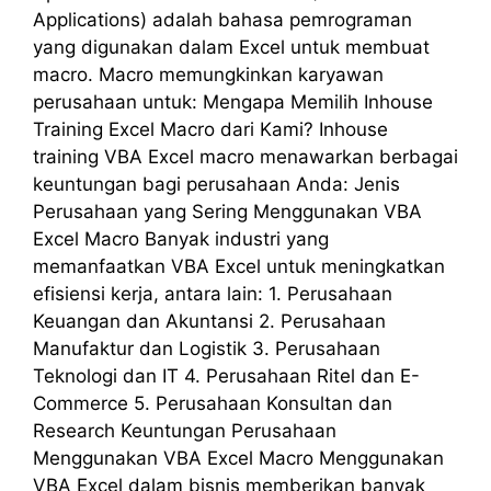
Applications) adalah bahasa pemrograman
yang digunakan dalam Excel untuk membuat
macro. Macro memungkinkan karyawan
perusahaan untuk: Mengapa Memilih Inhouse
Training Excel Macro dari Kami? Inhouse
training VBA Excel macro menawarkan berbagai
keuntungan bagi perusahaan Anda: Jenis
Perusahaan yang Sering Menggunakan VBA
Excel Macro Banyak industri yang
memanfaatkan VBA Excel untuk meningkatkan
efisiensi kerja, antara lain: 1. Perusahaan
Keuangan dan Akuntansi 2. Perusahaan
Manufaktur dan Logistik 3. Perusahaan
Teknologi dan IT 4. Perusahaan Ritel dan E-
Commerce 5. Perusahaan Konsultan dan
Research Keuntungan Perusahaan
Menggunakan VBA Excel Macro Menggunakan
VBA Excel dalam bisnis memberikan banyak