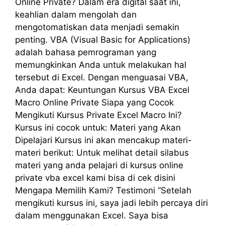
Online Private? Dalam era digital saat ini,
keahlian dalam mengolah dan
mengotomatiskan data menjadi semakin
penting. VBA (Visual Basic for Applications)
adalah bahasa pemrograman yang
memungkinkan Anda untuk melakukan hal
tersebut di Excel. Dengan menguasai VBA,
Anda dapat: Keuntungan Kursus VBA Excel
Macro Online Private Siapa yang Cocok
Mengikuti Kursus Private Excel Macro Ini?
Kursus ini cocok untuk: Materi yang Akan
Dipelajari Kursus ini akan mencakup materi-
materi berikut: Untuk melihat detail silabus
materi yang anda pelajari di kursus online
private vba excel kami bisa di cek disini
Mengapa Memilih Kami? Testimoni “Setelah
mengikuti kursus ini, saya jadi lebih percaya diri
dalam menggunakan Excel. Saya bisa