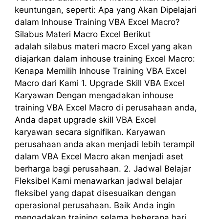
keuntungan, seperti: Apa yang Akan Dipelajari
dalam Inhouse Training VBA Excel Macro?
Silabus Materi Macro Excel Berikut
adalah silabus materi macro Excel yang akan
diajarkan dalam inhouse training Excel Macro:
Kenapa Memilih Inhouse Training VBA Excel
Macro dari Kami 1. Upgrade Skill VBA Excel
Karyawan Dengan mengadakan inhouse
training VBA Excel Macro di perusahaan anda,
Anda dapat upgrade skill VBA Excel
karyawan secara signifikan. Karyawan
perusahaan anda akan menjadi lebih terampil
dalam VBA Excel Macro akan menjadi aset
berharga bagi perusahaan. 2. Jadwal Belajar
Fleksibel Kami menawarkan jadwal belajar
fleksibel yang dapat disesuaikan dengan
operasional perusahaan. Baik Anda ingin
mengadakan training selama beberapa hari