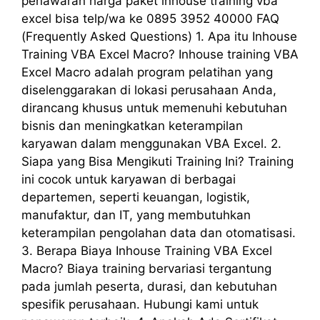
penawaran harga paket inhouse training vba
excel bisa telp/wa ke 0895 3952 40000 FAQ
(Frequently Asked Questions) 1. Apa itu Inhouse
Training VBA Excel Macro? Inhouse training VBA
Excel Macro adalah program pelatihan yang
diselenggarakan di lokasi perusahaan Anda,
dirancang khusus untuk memenuhi kebutuhan
bisnis dan meningkatkan keterampilan
karyawan dalam menggunakan VBA Excel. 2.
Siapa yang Bisa Mengikuti Training Ini? Training
ini cocok untuk karyawan di berbagai
departemen, seperti keuangan, logistik,
manufaktur, dan IT, yang membutuhkan
keterampilan pengolahan data dan otomatisasi.
3. Berapa Biaya Inhouse Training VBA Excel
Macro? Biaya training bervariasi tergantung
pada jumlah peserta, durasi, dan kebutuhan
spesifik perusahaan. Hubungi kami untuk