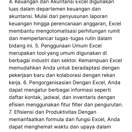
4. Keuangan dan Akuntansi Excel digunakan
luas dalam departemen keuangan dan
akuntansi. Mulai dari penyusunan laporan
keuangan hingga perencanaan anggaran, Excel
membantu mengotomatisasi perhitungan rumit
dan memperlancar tugas-tugas rutin dalam
bidang ini. 5. Penggunaan Umum Excel
merupakan tool yang umum digunakan di
berbagai industri dan sektor. Kemampuan Excel
memudahkan Anda untuk beradaptasi dengan
pekerjaan baru dan kolaborasi dengan rekan
kerja. 6. Pengorganisasian Dengan Excel, Anda
dapat mengatur berbagai informasi seperti
daftar kontak, jadwal, dan inventaris dengan
efisien menggunakan fitur filter dan pengurutan.
7. Efisiensi dan Produktivitas Dengan
memanfaatkan formula dan fungsi Excel, Anda
dapat menghemat waktu dan upaya dalam