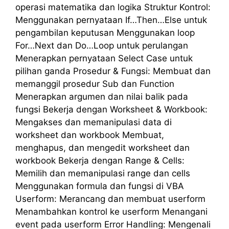
operasi matematika dan logika Struktur Kontrol:
Menggunakan pernyataan If…Then…Else untuk
pengambilan keputusan Menggunakan loop
For…Next dan Do…Loop untuk perulangan
Menerapkan pernyataan Select Case untuk
pilihan ganda Prosedur & Fungsi: Membuat dan
memanggil prosedur Sub dan Function
Menerapkan argumen dan nilai balik pada
fungsi Bekerja dengan Worksheet & Workbook:
Mengakses dan memanipulasi data di
worksheet dan workbook Membuat,
menghapus, dan mengedit worksheet dan
workbook Bekerja dengan Range & Cells:
Memilih dan memanipulasi range dan cells
Menggunakan formula dan fungsi di VBA
Userform: Merancang dan membuat userform
Menambahkan kontrol ke userform Menangani
event pada userform Error Handling: Mengenali