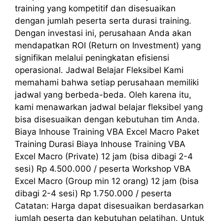
training yang kompetitif dan disesuaikan
dengan jumlah peserta serta durasi training.
Dengan investasi ini, perusahaan Anda akan
mendapatkan ROI (Return on Investment) yang
signifikan melalui peningkatan efisiensi
operasional. Jadwal Belajar Fleksibel Kami
memahami bahwa setiap perusahaan memiliki
jadwal yang berbeda-beda. Oleh karena itu,
kami menawarkan jadwal belajar fleksibel yang
bisa disesuaikan dengan kebutuhan tim Anda.
Biaya Inhouse Training VBA Excel Macro Paket
Training Durasi Biaya Inhouse Training VBA
Excel Macro (Private) 12 jam (bisa dibagi 2-4
sesi) Rp 4.500.000 / peserta Workshop VBA
Excel Macro (Group min 12 orang) 12 jam (bisa
dibagi 2-4 sesi) Rp 1.750.000 / peserta
Catatan: Harga dapat disesuaikan berdasarkan
jumlah peserta dan kebutuhan pelatihan. Untuk