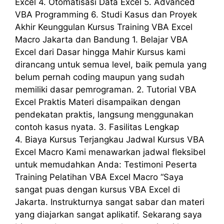
Excel 4. Otomatisasi Data Excel 5. Advanced
VBA Programming 6. Studi Kasus dan Proyek
Akhir Keunggulan Kursus Training VBA Excel
Macro Jakarta dan Bandung 1. Belajar VBA
Excel dari Dasar hingga Mahir Kursus kami
dirancang untuk semua level, baik pemula yang
belum pernah coding maupun yang sudah
memiliki dasar pemrograman. 2. Tutorial VBA
Excel Praktis Materi disampaikan dengan
pendekatan praktis, langsung menggunakan
contoh kasus nyata. 3. Fasilitas Lengkap
4. Biaya Kursus Terjangkau Jadwal Kursus VBA
Excel Macro Kami menawarkan jadwal fleksibel
untuk memudahkan Anda: Testimoni Peserta
Training Pelatihan VBA Excel Macro “Saya
sangat puas dengan kursus VBA Excel di
Jakarta. Instrukturnya sangat sabar dan materi
yang diajarkan sangat aplikatif. Sekarang saya