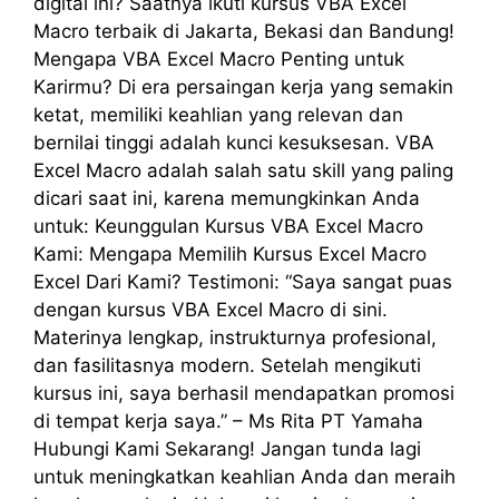
digital ini? Saatnya ikuti kursus VBA Excel
Macro terbaik di Jakarta, Bekasi dan Bandung!
Mengapa VBA Excel Macro Penting untuk
Karirmu? Di era persaingan kerja yang semakin
ketat, memiliki keahlian yang relevan dan
bernilai tinggi adalah kunci kesuksesan. VBA
Excel Macro adalah salah satu skill yang paling
dicari saat ini, karena memungkinkan Anda
untuk: Keunggulan Kursus VBA Excel Macro
Kami: Mengapa Memilih Kursus Excel Macro
Excel Dari Kami? Testimoni: “Saya sangat puas
dengan kursus VBA Excel Macro di sini.
Materinya lengkap, instrukturnya profesional,
dan fasilitasnya modern. Setelah mengikuti
kursus ini, saya berhasil mendapatkan promosi
di tempat kerja saya.” – Ms Rita PT Yamaha
Hubungi Kami Sekarang! Jangan tunda lagi
untuk meningkatkan keahlian Anda dan meraih