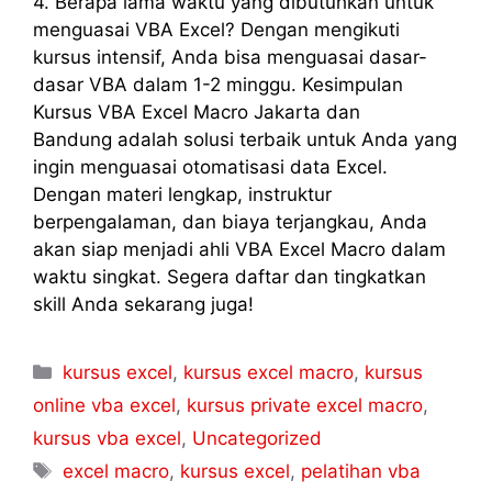
4. Berapa lama waktu yang dibutuhkan untuk
menguasai VBA Excel? Dengan mengikuti
kursus intensif, Anda bisa menguasai dasar-
dasar VBA dalam 1-2 minggu. Kesimpulan
Kursus VBA Excel Macro Jakarta dan
Bandung adalah solusi terbaik untuk Anda yang
ingin menguasai otomatisasi data Excel.
Dengan materi lengkap, instruktur
berpengalaman, dan biaya terjangkau, Anda
akan siap menjadi ahli VBA Excel Macro dalam
waktu singkat. Segera daftar dan tingkatkan
skill Anda sekarang juga!
kursus excel
,
kursus excel macro
,
kursus
online vba excel
,
kursus private excel macro
,
kursus vba excel
,
Uncategorized
excel macro
,
kursus excel
,
pelatihan vba