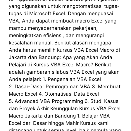
yang digunakan untuk mengotomatisasi tugas-
tugas di Microsoft Excel. Dengan menguasai
VBA, Anda dapat membuat macro Excel yang
mampu menyederhanakan pekerjaan,
meningkatkan efisiensi, dan mengurangi
kesalahan manual. Berikut alasan mengapa
Anda harus memilih kursus VBA Excel Macro di
Jakarta dan Bandung: Apa yang Akan Anda
Pelajari di Kursus VBA Excel Macro? Berikut
adalah gambaran silabus VBA Excel yang akan
Anda pelajari: 1. Pengenalan VBA Excel
2. Dasar-Dasar Pemrograman VBA 3. Membuat
Macro Excel 4. Otomatisasi Data Excel
5. Advanced VBA Programming 6. Studi Kasus
dan Proyek Akhir Keunggulan Kursus VBA Excel
Macro Jakarta dan Bandung 1. Belajar VBA
Excel dari Dasar hingga Mahir Kursus kami
dirancang untuk semua level, baik pemula yang