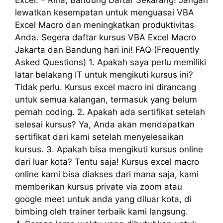
Excel.”– Rina, Bandung Daftar Sekarang! Jangan
lewatkan kesempatan untuk menguasai VBA
Excel Macro dan meningkatkan produktivitas
Anda. Segera daftar kursus VBA Excel Macro
Jakarta dan Bandung hari ini! FAQ (Frequently
Asked Questions) 1. Apakah saya perlu memiliki
latar belakang IT untuk mengikuti kursus ini?
Tidak perlu. Kursus excel macro ini dirancang
untuk semua kalangan, termasuk yang belum
pernah coding. 2. Apakah ada sertifikat setelah
selesai kursus? Ya, Anda akan mendapatkan
sertifikat dari kami setelah menyelesaikan
kursus. 3. Apakah bisa mengikuti kursus online
dari luar kota? Tentu saja! Kursus excel macro
online kami bisa diakses dari mana saja, kami
memberikan kursus private via zoom atau
google meet untuk anda yang diluar kota, di
bimbing oleh trainer terbaik kami langsung.