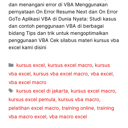
dan menangani error di VBA Menggunakan
pernyataan On Error Resume Next dan On Error
GoTo Aplikasi VBA di Dunia Nyata: Studi kasus
dan contoh penggunaan VBA di berbagai
bidang Tips dan trik untuk mengoptimalkan
penggunaan VBA Cek silabus materi kursus vba
excel kami disini
kursus excel
,
kursus excel macro
,
kursus
vba excel
,
kursus vba excel macro
,
vba excel
,
vba excel macro
kursus excel di jakarta
,
kursus excel macro
,
kursus excel pemula
,
kursus vba macro
,
pelatihan excel macro
,
training online
,
training
vba macro excel
,
vba macro excel