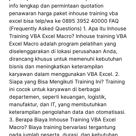
info lengkap dan permintaan quotation
penawaran harga paket inhouse training vba
excel bisa telp/wa ke 0895 3952 40000 FAQ
(Frequently Asked Questions) 1. Apa itu Inhouse
Training VBA Excel Macro? Inhouse training VBA
Excel Macro adalah program pelatihan yang
diselenggarakan di lokasi perusahaan Anda,
dirancang khusus untuk memenuhi kebutuhan
bisnis dan meningkatkan keterampilan
karyawan dalam menggunakan VBA Excel. 2.
Siapa yang Bisa Mengikuti Training Ini? Training
ini cocok untuk karyawan di berbagai
departemen, seperti keuangan, logistik,
manufaktur, dan IT, yang membutuhkan
keterampilan pengolahan data dan otomatisasi.
3. Berapa Biaya Inhouse Training VBA Excel
Macro? Biaya training bervariasi tergantung
pada jumlah peserta, durasi, dan kebutuhan