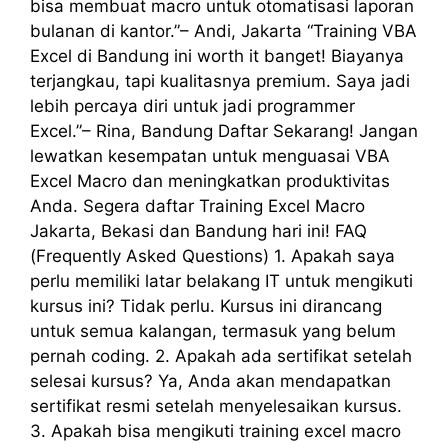
bisa membuat macro untuk otomatisasi laporan
bulanan di kantor.”– Andi, Jakarta “Training VBA
Excel di Bandung ini worth it banget! Biayanya
terjangkau, tapi kualitasnya premium. Saya jadi
lebih percaya diri untuk jadi programmer
Excel.”– Rina, Bandung Daftar Sekarang! Jangan
lewatkan kesempatan untuk menguasai VBA
Excel Macro dan meningkatkan produktivitas
Anda. Segera daftar Training Excel Macro
Jakarta, Bekasi dan Bandung hari ini! FAQ
(Frequently Asked Questions) 1. Apakah saya
perlu memiliki latar belakang IT untuk mengikuti
kursus ini? Tidak perlu. Kursus ini dirancang
untuk semua kalangan, termasuk yang belum
pernah coding. 2. Apakah ada sertifikat setelah
selesai kursus? Ya, Anda akan mendapatkan
sertifikat resmi setelah menyelesaikan kursus.
3. Apakah bisa mengikuti training excel macro