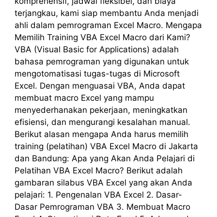
komprehensif, jadwal fleksibel, dan biaya
terjangkau, kami siap membantu Anda menjadi
ahli dalam pemrograman Excel Macro. Mengapa
Memilih Training VBA Excel Macro dari Kami?
VBA (Visual Basic for Applications) adalah
bahasa pemrograman yang digunakan untuk
mengotomatisasi tugas-tugas di Microsoft
Excel. Dengan menguasai VBA, Anda dapat
membuat macro Excel yang mampu
menyederhanakan pekerjaan, meningkatkan
efisiensi, dan mengurangi kesalahan manual.
Berikut alasan mengapa Anda harus memilih
training (pelatihan) VBA Excel Macro di Jakarta
dan Bandung: Apa yang Akan Anda Pelajari di
Pelatihan VBA Excel Macro? Berikut adalah
gambaran silabus VBA Excel yang akan Anda
pelajari: 1. Pengenalan VBA Excel 2. Dasar-
Dasar Pemrograman VBA 3. Membuat Macro