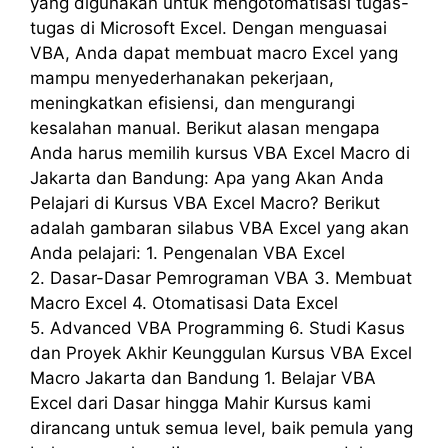
yang digunakan untuk mengotomatisasi tugas-
tugas di Microsoft Excel. Dengan menguasai
VBA, Anda dapat membuat macro Excel yang
mampu menyederhanakan pekerjaan,
meningkatkan efisiensi, dan mengurangi
kesalahan manual. Berikut alasan mengapa
Anda harus memilih kursus VBA Excel Macro di
Jakarta dan Bandung: Apa yang Akan Anda
Pelajari di Kursus VBA Excel Macro? Berikut
adalah gambaran silabus VBA Excel yang akan
Anda pelajari: 1. Pengenalan VBA Excel
2. Dasar-Dasar Pemrograman VBA 3. Membuat
Macro Excel 4. Otomatisasi Data Excel
5. Advanced VBA Programming 6. Studi Kasus
dan Proyek Akhir Keunggulan Kursus VBA Excel
Macro Jakarta dan Bandung 1. Belajar VBA
Excel dari Dasar hingga Mahir Kursus kami
dirancang untuk semua level, baik pemula yang