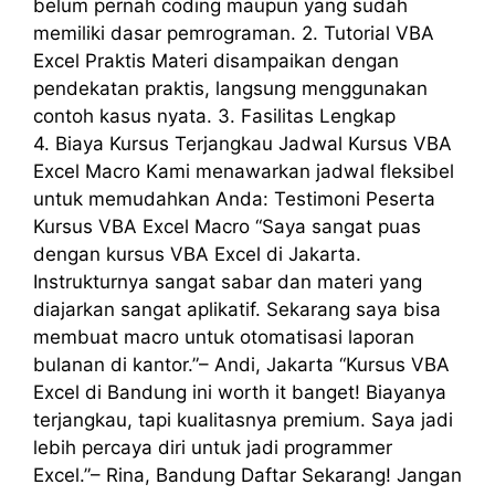
belum pernah coding maupun yang sudah
memiliki dasar pemrograman. 2. Tutorial VBA
Excel Praktis Materi disampaikan dengan
pendekatan praktis, langsung menggunakan
contoh kasus nyata. 3. Fasilitas Lengkap
4. Biaya Kursus Terjangkau Jadwal Kursus VBA
Excel Macro Kami menawarkan jadwal fleksibel
untuk memudahkan Anda: Testimoni Peserta
Kursus VBA Excel Macro “Saya sangat puas
dengan kursus VBA Excel di Jakarta.
Instrukturnya sangat sabar dan materi yang
diajarkan sangat aplikatif. Sekarang saya bisa
membuat macro untuk otomatisasi laporan
bulanan di kantor.”– Andi, Jakarta “Kursus VBA
Excel di Bandung ini worth it banget! Biayanya
terjangkau, tapi kualitasnya premium. Saya jadi
lebih percaya diri untuk jadi programmer
Excel.”– Rina, Bandung Daftar Sekarang! Jangan