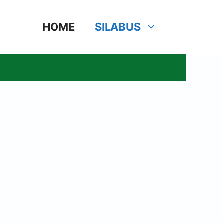
HOME
SILABUS
L