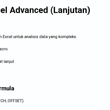
cel Advanced (Lanjutan)
 Excel untuk analisis data yang kompleks.
acro.
t lanjut.
ormula
TCH, OFFSET).