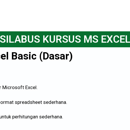
SILABUS KURSUS MS EXCE
el Basic (Dasar)
Microsoft Excel.
rmat spreadsheet sederhana.
ntuk perhitungan sederhana.