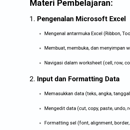
Materi Pembelajaran:
1.
Pengenalan Microsoft Excel
Mengenal antarmuka Excel (Ribbon, Tool
Membuat, membuka, dan menyimpan w
Navigasi dalam worksheet (cell, row, c
2.
Input dan Formatting Data
Memasukkan data (teks, angka, tanggal
Mengedit data (cut, copy, paste, undo, r
Formatting sel (font, alignment, border, f