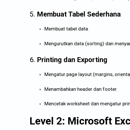
5.
Membuat Tabel Sederhana
Membuat tabel data.
Mengurutkan data (sorting) dan menyarin
6.
Printing dan Exporting
Mengatur page layout (margins, orientat
Menambahkan header dan footer.
Mencetak worksheet dan mengatur prin
Level 2: Microsoft Ex