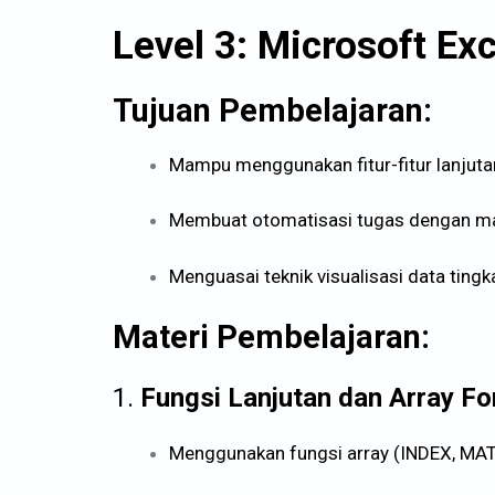
Level 3: Microsoft Ex
Tujuan Pembelajaran:
Mampu menggunakan fitur-fitur lanjutan
Membuat otomatisasi tugas dengan m
Menguasai teknik visualisasi data tingka
Materi Pembelajaran:
1.
Fungsi Lanjutan dan Array F
Menggunakan fungsi array (INDEX, MA