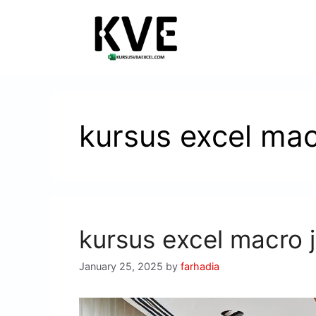
kursus excel ma
kursus excel macro 
January 25, 2025
by
farhadia