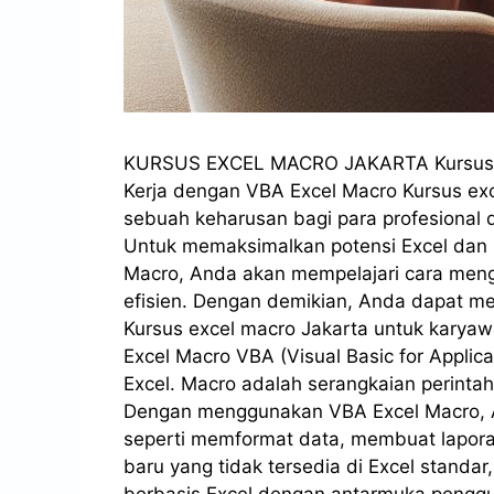
KURSUS EXCEL MACRO JAKARTA Kursus Excel
Kerja dengan VBA Excel Macro Kursus exce
sebuah keharusan bagi para profesional
Untuk memaksimalkan potensi Excel dan m
Macro, Anda akan mempelajari cara mengo
efisien. Dengan demikian, Anda dapat me
Kursus excel macro Jakarta untuk karyawa
Excel Macro VBA (Visual Basic for Applic
Excel. Macro adalah serangkaian perintah
Dengan menggunakan VBA Excel Macro, An
seperti memformat data, membuat lapora
baru yang tidak tersedia di Excel stand