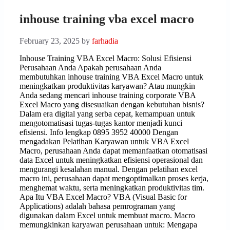
inhouse training vba excel macro
February 23, 2025
by
farhadia
Inhouse Training VBA Excel Macro: Solusi Efisiensi
Perusahaan Anda Apakah perusahaan Anda
membutuhkan inhouse training VBA Excel Macro untuk
meningkatkan produktivitas karyawan? Atau mungkin
Anda sedang mencari inhouse training corporate VBA
Excel Macro yang disesuaikan dengan kebutuhan bisnis?
Dalam era digital yang serba cepat, kemampuan untuk
mengotomatisasi tugas-tugas kantor menjadi kunci
efisiensi. Info lengkap 0895 3952 40000 Dengan
mengadakan Pelatihan Karyawan untuk VBA Excel
Macro, perusahaan Anda dapat memanfaatkan otomatisasi
data Excel untuk meningkatkan efisiensi operasional dan
mengurangi kesalahan manual. Dengan pelatihan excel
macro ini, perusahaan dapat mengoptimalkan proses kerja,
menghemat waktu, serta meningkatkan produktivitas tim.
Apa Itu VBA Excel Macro? VBA (Visual Basic for
Applications) adalah bahasa pemrograman yang
digunakan dalam Excel untuk membuat macro. Macro
memungkinkan karyawan perusahaan untuk: Mengapa