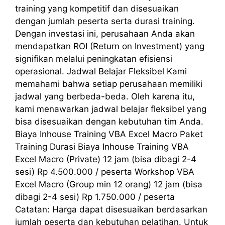
training yang kompetitif dan disesuaikan
dengan jumlah peserta serta durasi training.
Dengan investasi ini, perusahaan Anda akan
mendapatkan ROI (Return on Investment) yang
signifikan melalui peningkatan efisiensi
operasional. Jadwal Belajar Fleksibel Kami
memahami bahwa setiap perusahaan memiliki
jadwal yang berbeda-beda. Oleh karena itu,
kami menawarkan jadwal belajar fleksibel yang
bisa disesuaikan dengan kebutuhan tim Anda.
Biaya Inhouse Training VBA Excel Macro Paket
Training Durasi Biaya Inhouse Training VBA
Excel Macro (Private) 12 jam (bisa dibagi 2-4
sesi) Rp 4.500.000 / peserta Workshop VBA
Excel Macro (Group min 12 orang) 12 jam (bisa
dibagi 2-4 sesi) Rp 1.750.000 / peserta
Catatan: Harga dapat disesuaikan berdasarkan
jumlah peserta dan kebutuhan pelatihan. Untuk