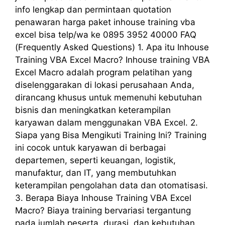
info lengkap dan permintaan quotation
penawaran harga paket inhouse training vba
excel bisa telp/wa ke 0895 3952 40000 FAQ
(Frequently Asked Questions) 1. Apa itu Inhouse
Training VBA Excel Macro? Inhouse training VBA
Excel Macro adalah program pelatihan yang
diselenggarakan di lokasi perusahaan Anda,
dirancang khusus untuk memenuhi kebutuhan
bisnis dan meningkatkan keterampilan
karyawan dalam menggunakan VBA Excel. 2.
Siapa yang Bisa Mengikuti Training Ini? Training
ini cocok untuk karyawan di berbagai
departemen, seperti keuangan, logistik,
manufaktur, dan IT, yang membutuhkan
keterampilan pengolahan data dan otomatisasi.
3. Berapa Biaya Inhouse Training VBA Excel
Macro? Biaya training bervariasi tergantung
pada jumlah peserta, durasi, dan kebutuhan