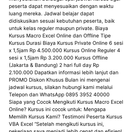
peserta dapat menyesuaikan dengan waktu
luang mereka. Jadwal belajar dapat
didiskusikan sesuai kebutuhan peserta, baik
untuk kelas reguler maupun private. Biaya
Kursus Macro Excel Online dan Offline Tipe
Kursus Durasi Biaya Kursus Private Online 6 sesi
x 1,5jam Rp 4.500.000 Kursus Online Reguler 4
sesi x 1,5jam Rp 3.200.000 Kursus Offline
(Jakarta & Bandung) 2 hari full day Rp
2.100.000 Dapatkan informasi lebih lanjut dan
PROMO Diskon Khusus Bulan ini mengenai
jadwal kursus, silakan hubungi kami melalui
Telepon dan WhatsApp 0895 3952 40000
Siapa yang Cocok Mengikuti Kursus Macro Excel
Online? Kursus ini cocok untuk: Mengapa
Memilih Kursus Kami? Testimoni Peserta Kursus
VBA Excel “Setelah mengikuti kursus ini,
pekerjaan saya menjadi lebih cepat dan efisien!