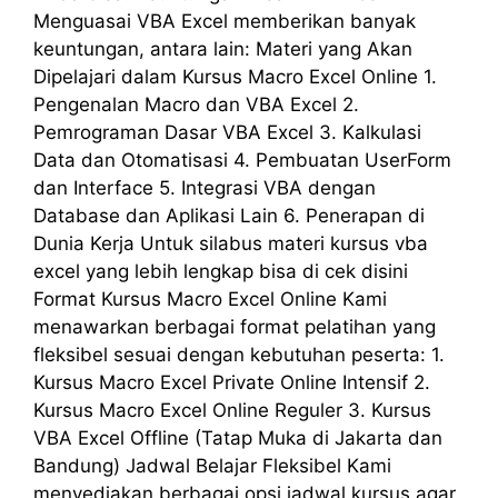
Menguasai VBA Excel memberikan banyak
keuntungan, antara lain: Materi yang Akan
Dipelajari dalam Kursus Macro Excel Online 1.
Pengenalan Macro dan VBA Excel 2.
Pemrograman Dasar VBA Excel 3. Kalkulasi
Data dan Otomatisasi 4. Pembuatan UserForm
dan Interface 5. Integrasi VBA dengan
Database dan Aplikasi Lain 6. Penerapan di
Dunia Kerja Untuk silabus materi kursus vba
excel yang lebih lengkap bisa di cek disini
Format Kursus Macro Excel Online Kami
menawarkan berbagai format pelatihan yang
fleksibel sesuai dengan kebutuhan peserta: 1.
Kursus Macro Excel Private Online Intensif 2.
Kursus Macro Excel Online Reguler 3. Kursus
VBA Excel Offline (Tatap Muka di Jakarta dan
Bandung) Jadwal Belajar Fleksibel Kami
menyediakan berbagai opsi jadwal kursus agar