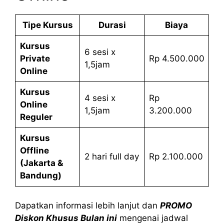
Tipe Kursus
Durasi
Biaya
Kursus
6 sesi x
Private
Rp 4.500.000
1,5jam
Online
Kursus
4 sesi x
Rp
Online
1,5jam
3.200.000
Reguler
Kursus
Offline
2 hari full day
Rp 2.100.000
(Jakarta &
Bandung)
Dapatkan informasi lebih lanjut dan
PROMO
Diskon Khusus Bulan ini
mengenai jadwal