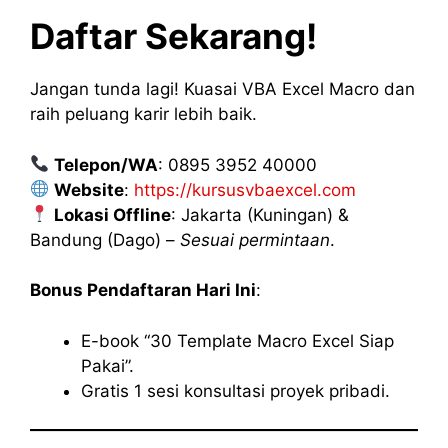
Daftar Sekarang!
Jangan tunda lagi! Kuasai VBA Excel Macro dan
raih peluang karir lebih baik.
Telepon/WA
: 0895 3952 40000
Website
:
https://kursusvbaexcel.com
Lokasi Offline
: Jakarta (Kuningan) &
Bandung (Dago) –
Sesuai permintaan
.
Bonus Pendaftaran Hari Ini
:
E-book “30 Template Macro Excel Siap
Pakai”.
Gratis 1 sesi konsultasi proyek pribadi.