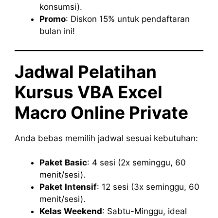
konsumsi).
Promo
: Diskon 15% untuk pendaftaran
bulan ini!
Jadwal Pelatihan
Kursus VBA Excel
Macro Online Private
Anda bebas memilih jadwal sesuai kebutuhan:
Paket Basic
: 4 sesi (2x seminggu, 60
menit/sesi).
Paket Intensif
: 12 sesi (3x seminggu, 60
menit/sesi).
Kelas Weekend
: Sabtu-Minggu, ideal