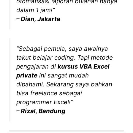
otomatisasi laporan bulanan hanya
dalam 1 jam!”
– Dian, Jakarta
“Sebagai pemula, saya awalnya
takut belajar coding. Tapi metode
pengajaran di
kursus VBA Excel
private
ini sangat mudah
dipahami. Sekarang saya bahkan
bisa freelance sebagai
programmer Excel!”
– Rizal, Bandung