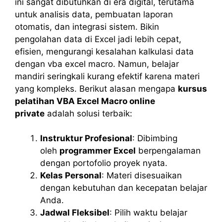
ini sangat dibutuhkan di era digital, terutama
untuk analisis data, pembuatan laporan
otomatis, dan integrasi sistem. Bikin
pengolahan data di Excel jadi lebih cepat,
efisien, mengurangi kesalahan kalkulasi data
dengan vba excel macro. Namun, belajar
mandiri seringkali kurang efektif karena materi
yang kompleks. Berikut alasan mengapa
kursus
pelatihan VBA Excel Macro online
private
adalah solusi terbaik:
Instruktur Profesional
: Dibimbing
oleh
programmer Excel
berpengalaman
dengan portofolio proyek nyata.
Kelas Personal
: Materi disesuaikan
dengan kebutuhan dan kecepatan belajar
Anda.
Jadwal Fleksibel
: Pilih waktu belajar