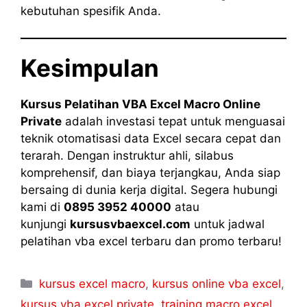
kebutuhan spesifik Anda.
Kesimpulan
Kursus Pelatihan VBA Excel Macro Online
Private
adalah investasi tepat untuk menguasai
teknik otomatisasi data Excel secara cepat dan
terarah. Dengan instruktur ahli, silabus
komprehensif, dan biaya terjangkau, Anda siap
bersaing di dunia kerja digital. Segera hubungi
kami di
0895 3952 40000
atau
kunjungi
kursusvbaexcel.com
untuk jadwal
pelatihan vba excel terbaru dan promo terbaru!
kursus excel macro
,
kursus online vba excel
,
kursus vba excel private
,
training macro excel