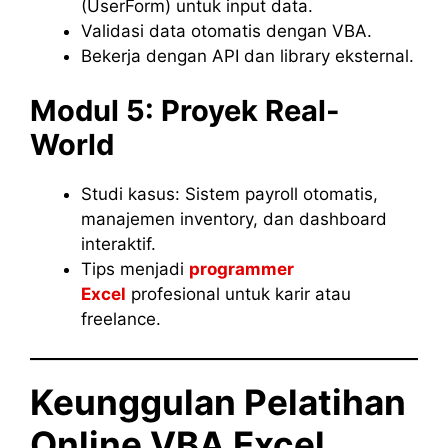
(UserForm) untuk input data.
Validasi data otomatis dengan VBA.
Bekerja dengan API dan library eksternal.
Modul 5: Proyek Real-
World
Studi kasus: Sistem payroll otomatis,
manajemen inventory, dan dashboard
interaktif.
Tips menjadi
programmer
Excel
profesional untuk karir atau
freelance.
Keunggulan Pelatihan
Online VBA Excel