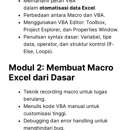
Memahami peran VBA
dalam
otomatisasi data Excel
.
Perbedaan antara Macro dan VBA.
Menggunakan VBA Editor: Toolbox,
Project Explorer, dan Properties Window.
Penulisan syntax dasar: Variabel, tipe
data, operator, dan struktur kontrol (If-
Else, Loops).
Modul 2: Membuat Macro
Excel dari Dasar
Teknik recording macro untuk tugas
berulang.
Menulis kode VBA manual untuk
customisasi tinggi.
Debugging dan error handling untuk
menghindari bug.