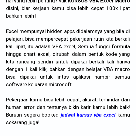
hal yang lebih penting? yuk
KURSUS
VBA Excel Macro
disini, biar kerjaan kamu bisa lebih cepat 100x lipat
bahkan lebih !
Excel mempunyai hidden apps didalamnya yang bila di
pelajari, bisa mempercepat pekerjaan rutin kita berkali
kali lipat, itu adalah VBA excel, Semua fungsi formula
hingga chart excel, dirubah dalam bentuk kode yang
kita rancang sendiri untuk dipakai berkali kali hanya
dengan 1 kali klik, bahkan dengan belajar VBA macro
bisa dipakai untuk lintas aplikasi hampir semua
software keluaran microsoft.
Pekerjaan kamu bisa lebih cepat, akurat, terhindar dari
human error dan tentunya bikin karir kamu lebih baik!
Buruan segera booked
jadwal kursus vba excel
kamu
sekarang juga!