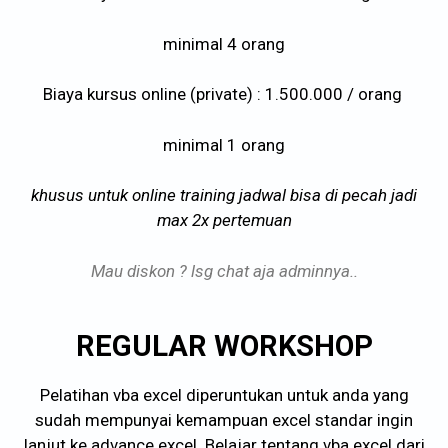
minimal 4 orang
Biaya kursus online (private) : 1.500.000 / orang
minimal 1 orang
khusus untuk online training jadwal bisa di pecah jadi
max 2x pertemuan
Mau diskon ? lsg chat aja adminnya..
REGULAR WORKSHOP
Pelatihan vba excel diperuntukan untuk anda yang
sudah mempunyai kemampuan excel standar ingin
lanjut ke advance excel. Belajar tentang vba excel dari