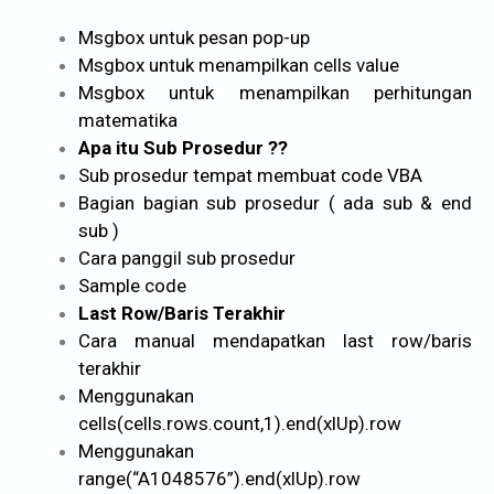
Msgbox untuk pesan pop-up
Msgbox untuk menampilkan cells value
Msgbox untuk menampilkan perhitungan
matematika
Apa itu Sub Prosedur ??
Sub prosedur tempat membuat code VBA
Bagian bagian sub prosedur ( ada sub & end
sub )
Cara panggil sub prosedur
Sample code
Last Row/Baris Terakhir
Cara manual mendapatkan last row/baris
terakhir
Menggunakan
cells(cells.rows.count,1).end(xlUp).row
Menggunakan
range(“A1048576”).end(xlUp).row