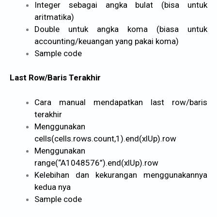
Integer sebagai angka bulat (bisa untuk
aritmatika)
Double untuk angka koma (biasa untuk
accounting/keuangan yang pakai koma)
Sample code
Last Row/Baris Terakhir
Cara manual mendapatkan last row/baris
terakhir
Menggunakan
cells(cells.rows.count,1).end(xlUp).row
Menggunakan
range(“A1048576”).end(xlUp).row
Kelebihan dan kekurangan menggunakannya
kedua nya
Sample code