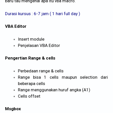
baru tau mengenai apa itu vba macro.
Durasi kursus : 6-7 jam ( 1 hari full day )
VBA Editor
Insert module
Penjelasan VBA Editor
Pengertian Range & cells
Perbedaan range & cells
Range bisa 1 cells maupun selection dari
beberapa cells
Range menggunakan huruf angka (A1)
Cells offset
Msgbox