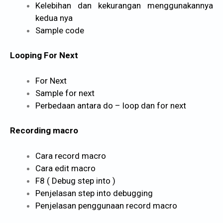
Kelebihan dan kekurangan menggunakannya
kedua nya
Sample code
Looping For Next
For Next
Sample for next
Perbedaan antara do – loop dan for next
Recording macro
Cara record macro
Cara edit macro
F8 ( Debug step into )
Penjelasan step into debugging
Penjelasan penggunaan record macro