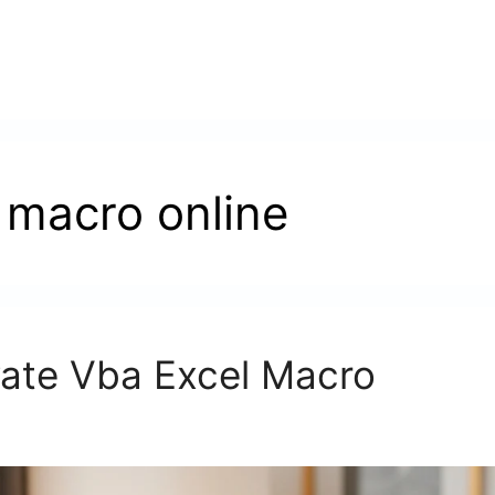
 macro online
ivate Vba Excel Macro