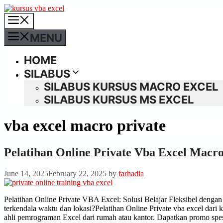
MENU
HOME
SILABUS
SILABUS KURSUS MACRO EXCEL
SILABUS KURSUS MS EXCEL
vba excel macro private
Pelatihan Online Private Vba Excel Macr
June 14, 2025
February 22, 2025
by
farhadia
Pelatihan Online Private VBA Excel: Solusi Belajar Fleksibel denga
terkendala waktu dan lokasi?Pelatihan Online Private vba excel dari 
ahli pemrograman Excel dari rumah atau kantor. Dapatkan promo sp