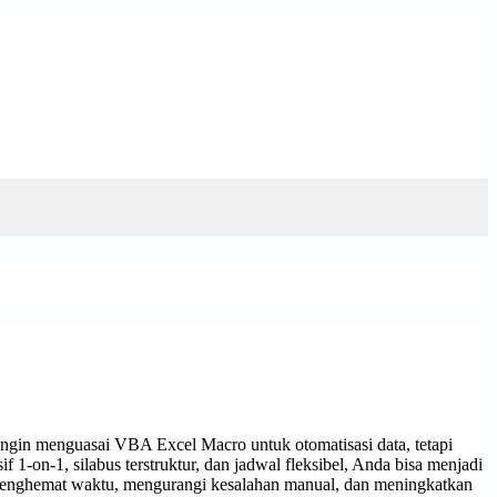
ingin menguasai VBA Excel Macro untuk otomatisasi data, tetapi
1-on-1, silabus terstruktur, dan jadwal fleksibel, Anda bisa menjadi
 menghemat waktu, mengurangi kesalahan manual, dan meningkatkan