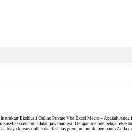
o
n Instruktur Eksklusif Online Private Vba Excel Macro – Apakah Anda 
kursusvbaexcel.com adalah jawabannya! Dengan metode belajar eksklusif 
esial biaya kursus online dan fasilitas premium untuk membantu Anda