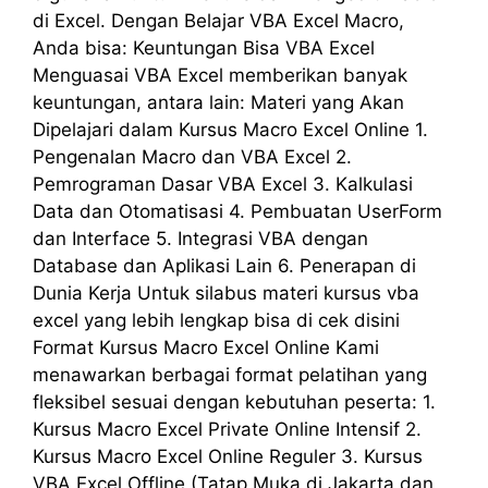
di Excel. Dengan Belajar VBA Excel Macro,
Anda bisa: Keuntungan Bisa VBA Excel
Menguasai VBA Excel memberikan banyak
keuntungan, antara lain: Materi yang Akan
Dipelajari dalam Kursus Macro Excel Online 1.
Pengenalan Macro dan VBA Excel 2.
Pemrograman Dasar VBA Excel 3. Kalkulasi
Data dan Otomatisasi 4. Pembuatan UserForm
dan Interface 5. Integrasi VBA dengan
Database dan Aplikasi Lain 6. Penerapan di
Dunia Kerja Untuk silabus materi kursus vba
excel yang lebih lengkap bisa di cek disini
Format Kursus Macro Excel Online Kami
menawarkan berbagai format pelatihan yang
fleksibel sesuai dengan kebutuhan peserta: 1.
Kursus Macro Excel Private Online Intensif 2.
Kursus Macro Excel Online Reguler 3. Kursus
VBA Excel Offline (Tatap Muka di Jakarta dan