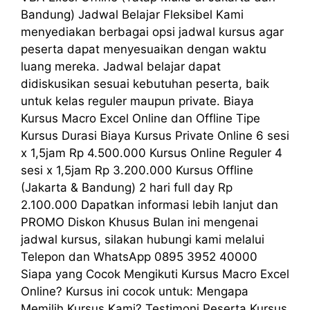
Bandung) Jadwal Belajar Fleksibel Kami
menyediakan berbagai opsi jadwal kursus agar
peserta dapat menyesuaikan dengan waktu
luang mereka. Jadwal belajar dapat
didiskusikan sesuai kebutuhan peserta, baik
untuk kelas reguler maupun private. Biaya
Kursus Macro Excel Online dan Offline Tipe
Kursus Durasi Biaya Kursus Private Online 6 sesi
x 1,5jam Rp 4.500.000 Kursus Online Reguler 4
sesi x 1,5jam Rp 3.200.000 Kursus Offline
(Jakarta & Bandung) 2 hari full day Rp
2.100.000 Dapatkan informasi lebih lanjut dan
PROMO Diskon Khusus Bulan ini mengenai
jadwal kursus, silakan hubungi kami melalui
Telepon dan WhatsApp 0895 3952 40000
Siapa yang Cocok Mengikuti Kursus Macro Excel
Online? Kursus ini cocok untuk: Mengapa
Memilih Kursus Kami? Testimoni Peserta Kursus