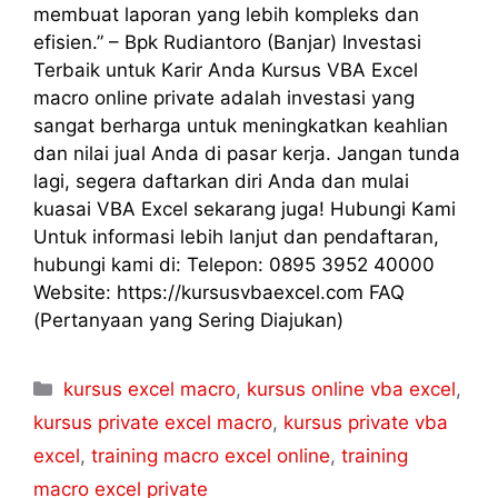
membuat laporan yang lebih kompleks dan
efisien.” – Bpk Rudiantoro (Banjar) Investasi
Terbaik untuk Karir Anda Kursus VBA Excel
macro online private adalah investasi yang
sangat berharga untuk meningkatkan keahlian
dan nilai jual Anda di pasar kerja. Jangan tunda
lagi, segera daftarkan diri Anda dan mulai
kuasai VBA Excel sekarang juga! Hubungi Kami
Untuk informasi lebih lanjut dan pendaftaran,
hubungi kami di: Telepon: 0895 3952 40000
Website: https://kursusvbaexcel.com FAQ
(Pertanyaan yang Sering Diajukan)
kursus excel macro
,
kursus online vba excel
,
kursus private excel macro
,
kursus private vba
excel
,
training macro excel online
,
training
macro excel private