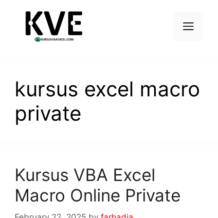
kursus excel macro
private
Kursus VBA Excel
Macro Online Private
February 22, 2025
by
farhadia