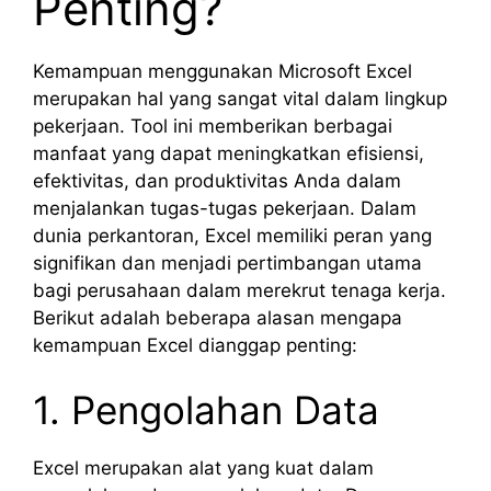
Penting?
Kemampuan menggunakan Microsoft Excel
merupakan hal yang sangat vital dalam lingkup
pekerjaan. Tool ini memberikan berbagai
manfaat yang dapat meningkatkan efisiensi,
efektivitas, dan produktivitas Anda dalam
menjalankan tugas-tugas pekerjaan. Dalam
dunia perkantoran, Excel memiliki peran yang
signifikan dan menjadi pertimbangan utama
bagi perusahaan dalam merekrut tenaga kerja.
Berikut adalah beberapa alasan mengapa
kemampuan Excel dianggap penting:
1. Pengolahan Data
Excel merupakan alat yang kuat dalam