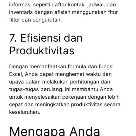
informasi seperti daftar kontak, jadwal, dan
inventaris dengan efisien menggunakan fitur
filter dan pengurutan.
7. Efisiensi dan
Produktivitas
Dengan memanfaatkan formula dan fungsi
Excel, Anda dapat menghemat waktu dan
upaya dalam melakukan perhitungan dan
tugas-tugas berulang. Ini membantu Anda
untuk menyelesaikan pekerjaan dengan lebih
cepat dan meningkatkan produktivitas secara
keseluruhan.
Mengapa Anda