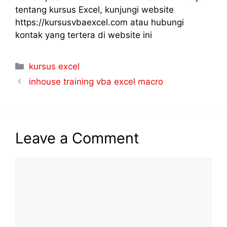
tentang kursus Excel, kunjungi website
https://kursusvbaexcel.com atau hubungi
kontak yang tertera di website ini
kursus excel
inhouse training vba excel macro
Leave a Comment