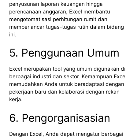
penyusunan laporan keuangan hingga
perencanaan anggaran, Excel membantu
mengotomatisasi perhitungan rumit dan
memperlancar tugas-tugas rutin dalam bidang
ini.
5. Penggunaan Umum
Excel merupakan tool yang umum digunakan di
berbagai industri dan sektor. Kemampuan Excel
memudahkan Anda untuk beradaptasi dengan
pekerjaan baru dan kolaborasi dengan rekan
kerja.
6. Pengorganisasian
Dengan Excel, Anda dapat mengatur berbagai